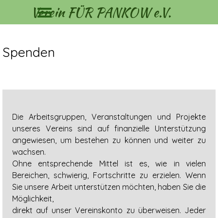
Menü überspringen
Direkt zum Seiteninhalt
Verein FÜR PANKOW e.V.
Spenden
Die Arbeitsgruppen, Veranstaltungen und Projekte
unseres Vereins sind auf finanzielle Unterstützung
angewiesen, um bestehen zu können und weiter zu
wachsen.
Ohne entsprechende Mittel ist es, wie in vielen
Bereichen, schwierig, Fortschritte zu erzielen. Wenn
Sie unsere Arbeit unterstützen möchten, haben Sie die
Möglichkeit,
direkt auf unser Vereinskonto zu überweisen. Jeder