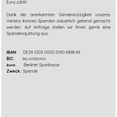
Euro zählt!
Dank der anerkannten Gemeinnützigkeit unseres
Vereins können Spenden steuerlich geltend gemacht
werden. Auf Anfrage stellen wir Ihnen gerne eine
Spendenquittung aus.
IBAN:
DE24 1005 0000 0190 6968 69
BIC:
B
ELADEBEXXX
Berliner Sparkasse
Bank:
Zweck:
Spende