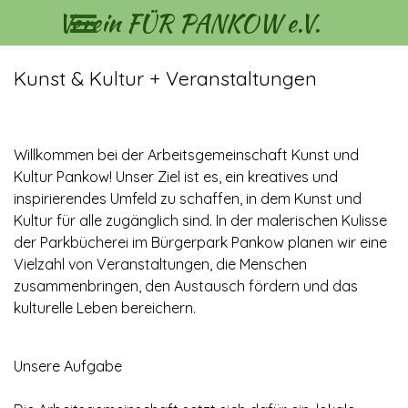
Menü überspringen
Direkt zum Seiteninhalt
Verein FÜR PANKOW e.V.
Kunst & Kultur + Veranstaltungen
Willkommen bei der Arbeitsgemeinschaft Kunst und
Kultur Pankow! Unser Ziel ist es, ein kreatives und
inspirierendes Umfeld zu schaffen, in dem Kunst und
Kultur für alle zugänglich sind. In der malerischen Kulisse
der Parkbücherei im Bürgerpark Pankow planen wir eine
Vielzahl von Veranstaltungen, die Menschen
zusammenbringen, den Austausch fördern und das
kulturelle Leben bereichern.
Unsere Aufgabe